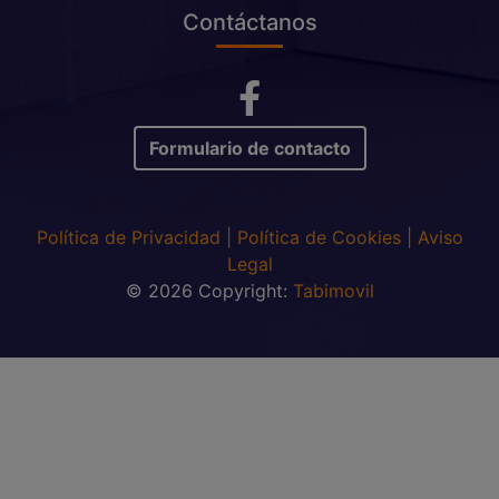
Contáctanos
Formulario de contacto
Política de Privacidad
|
Política de Cookies
|
Aviso
Legal
© 2026 Copyright:
Tabimovil