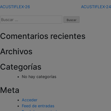
Navegación
ACUSTIFLEX-26
ACUSTIFLEX-24
de
Buscar:
entradas
Comentarios recientes
Archivos
Categorías
No hay categorías
Meta
Acceder
Feed de entradas