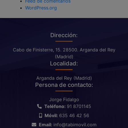
Feed de comentarios
WordPress.org
Dirección:
Cabo de Finisterre, 15. 28500. Arganda del Rey
(Madrid)
Localidad:
Arganda del Rey (Madrid)
Persona de contacto:
Jorge Fidalgo
Teléfono:
91 8701145
Móvil:
635 46 42 56
Email:
info@tabimovil.com