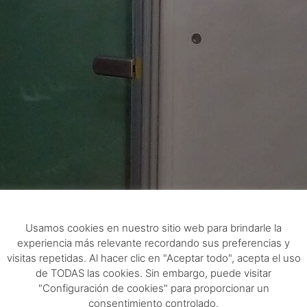
Usamos cookies en nuestro sitio web para brindarle la
experiencia más relevante recordando sus preferencias y
visitas repetidas. Al hacer clic en "Aceptar todo", acepta el uso
de TODAS las cookies. Sin embargo, puede visitar
"Configuración de cookies" para proporcionar un
consentimiento controlado.