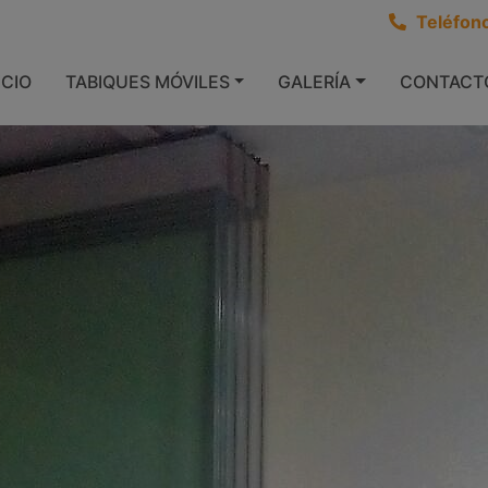
Teléfon
TABIFLEX-05
ICIO
TABIQUES MÓVILES
GALERÍA
CONTACT