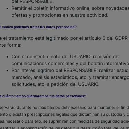
del RESPONSABLE.
Remitir el boletín informativo online, sobre novedades
ofertas y promociones en nuestra actividad.
é motivo podemos tratar tus datos personales?
 el tratamiento está legitimado por el artículo 6 del GDPR 
nte forma:
Con el consentimiento del USUARIO: remisión de
comunicaciones comerciales y del boletín informativo
Por interés legítimo del RESPONSABLE: realizar estud
mercado, análisis estadísticos, etc. y tramitar encargo
solicitudes, etc. a petición del USUARIO.
e cuánto tiempo guardaremos tus datos personales?
ervarán durante no más tiempo del necesario para mantener el fin d
ento o existan prescripciones legales que dictaminen su custodia y
ea necesario para ello, se suprimirán con medidas de seguridad ad
rantizar la anonimización de los datos o la destrucción total de los 