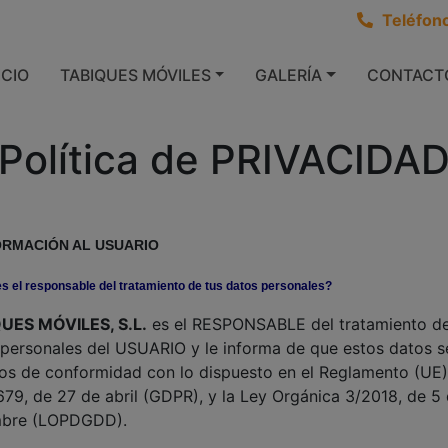
Teléfon
ICIO
TABIQUES MÓVILES
GALERÍA
CONTACT
Política de PRIVACIDA
FORMACIÓN AL USUARIO
s el responsable del tratamiento de tus datos personales?
UES MÓVILES, S.L.
es el RESPONSABLE del tratamiento de
personales del USUARIO y le informa de que estos datos s
os de conformidad con lo dispuesto en el Reglamento (UE)
79, de 27 de abril (GDPR), y la Ley Orgánica 3/2018, de 5
mbre (LOPDGDD).