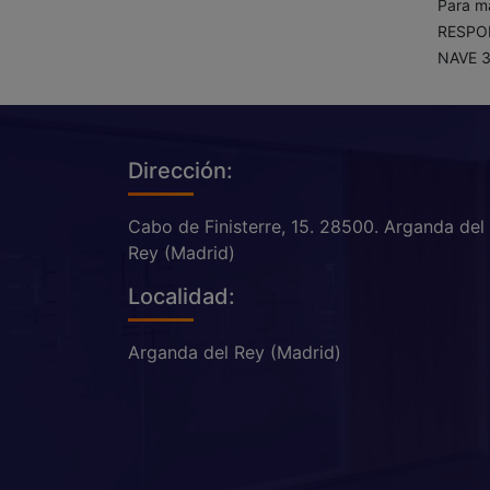
Para má
RESPON
NAVE 3
Dirección:
Cabo de Finisterre, 15. 28500. Arganda del
Rey (Madrid)
Localidad:
Arganda del Rey (Madrid)