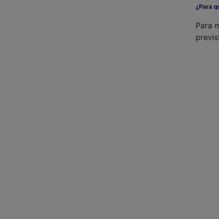
¿Para q
Para m
previs