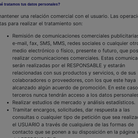
ué tratamos tus datos personales?
antener una relación comercial con el usuario. Las operac
tas para realizar el tratamiento son:
Remisión de comunicaciones comerciales publicitaria
e-mail, fax, SMS, MMS, redes sociales o cualquier otr
medio electrónico o físico, presente o futuro, que posi
realizar comunicaciones comerciales. Estas comunica
serán realizadas por el RESPONSABLE y estarán
relacionadas con sus productos y servicios, o de sus
colaboradores o proveedores, con los que este haya
alcanzado algún acuerdo de promoción. En este caso,
terceros nunca tendrán acceso a los datos personales
Realizar estudios de mercado y análisis estadísticos.
Tramitar encargos, solicitudes, dar respuesta a las
consultas o cualquier tipo de petición que sea realiz
el USUARIO a través de cualquiera de las formas de
contacto que se ponen a su disposición en la página