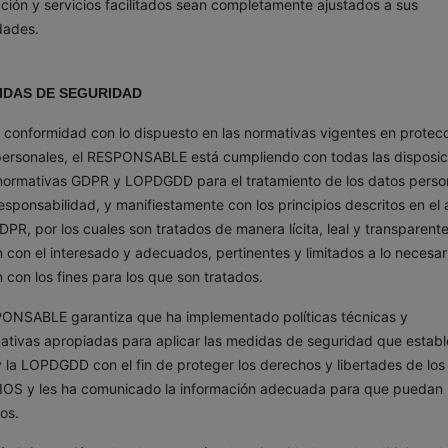
ción y servicios facilitados sean completamente ajustados a sus
dades.
DIDAS DE SEGURIDAD
conformidad con lo dispuesto en las normativas vigentes en protec
personales, el RESPONSABLE está cumpliendo con todas las disposic
 normativas GDPR y LOPDGDD para el tratamiento de los datos perso
esponsabilidad, y manifiestamente con los principios descritos en el a
DPR, por los cuales son tratados de manera lícita, leal y transparent
n con el interesado y adecuados, pertinentes y limitados a lo necesar
n con los fines para los que son tratados.
PONSABLE garantiza que ha implementado políticas técnicas y
ativas apropiadas para aplicar las medidas de seguridad que establ
la LOPDGDD con el fin de proteger los derechos y libertades de los
OS y les ha comunicado la información adecuada para que puedan
los.